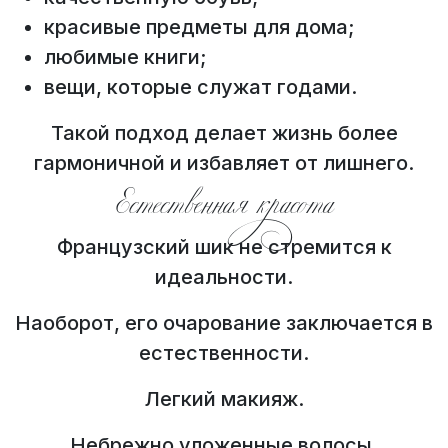
красивые предметы для дома;
любимые книги;
вещи, которые служат годами.
Такой подход делает жизнь более
гармоничной и избавляет от лишнего.
Естественная красота
Французский шик не стремится к
идеальности.
Наоборот, его очарование заключается в
естественности.
Легкий макияж.
Небрежно уложенные волосы.