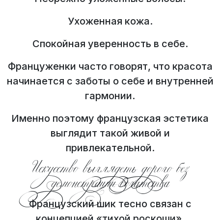
Ухоженная кожа.
Спокойная уверенность в себе.
Француженки часто говорят, что красота
начинается с заботы о себе и внутренней
гармонии.
Именно поэтому французская эстетика
выглядит такой живой и
привлекательной.
Искусство выглядеть дорого без
демонстрации богатства
Французский шик тесно связан с
концепцией «тихой роскоши».