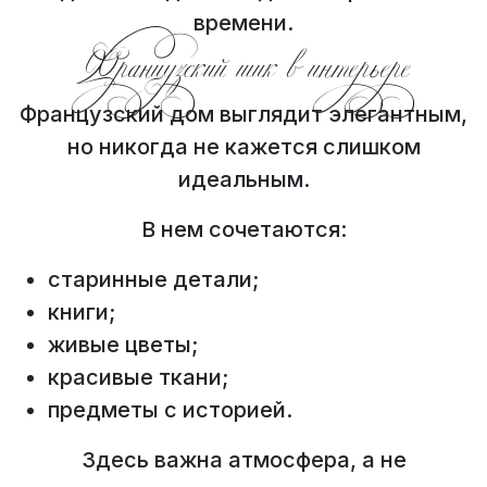
времени.
Французский шик в интерьере
Французский дом выглядит элегантным,
но никогда не кажется слишком
идеальным.
В нем сочетаются:
старинные детали;
книги;
живые цветы;
красивые ткани;
предметы с историей.
Здесь важна атмосфера, а не